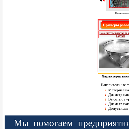
Накопитель
Примеры работ
Накопительный стол со
бортом
Характеристик
Накопительные с
Материал на
Диаметр нак
Высота от у
Диаметр нак
Допустимая р
Мы помогаем предприятия