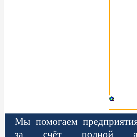
Мы помогаем предприятия
за счёт полной авт