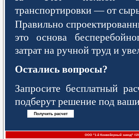
транспортировки — от сырь
Правильно спроектированн
это основа бесперебойно
затрат на ручной труд и ув
Остались вопросы?
Запросите бесплатный р
подберут решение под ваши
ООО "1-й Конвейерный завод" ©20