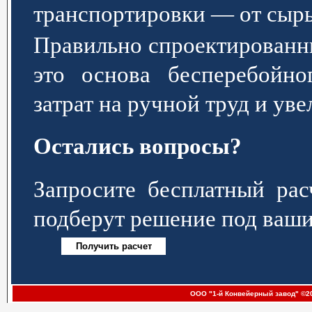
транспортировки — от сырь
Правильно спроектированн
это основа бесперебойно
затрат на ручной труд и ув
Остались вопросы?
Запросите бесплатный р
подберут решение под ваши
ООО "1-й Конвейерный завод" ©20