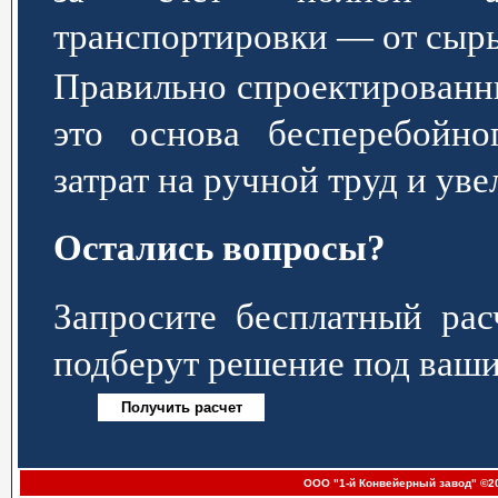
транспортировки — от сырь
Правильно спроектированн
это основа бесперебойно
затрат на ручной труд и ув
Остались вопросы?
Запросите бесплатный р
подберут решение под ваши
ООО "1-й Конвейерный завод" ©20