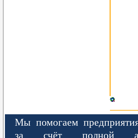
Мы помогаем предприятия
за счёт полной авт