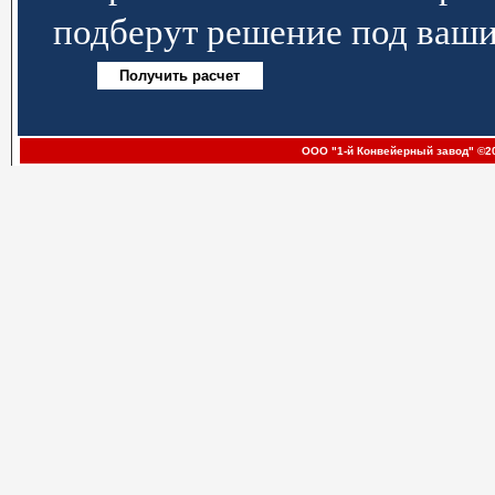
подберут решение под ваши
ООО "1-й Конвейерный завод" ©20