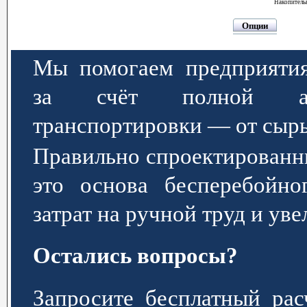
Накопитель
Опции
Мы помогаем предприятия
за счёт полной авт
транспортировки — от сырь
Правильно спроектированн
это основа бесперебойно
затрат на ручной труд и ув
Остались вопросы?
Запросите бесплатный р