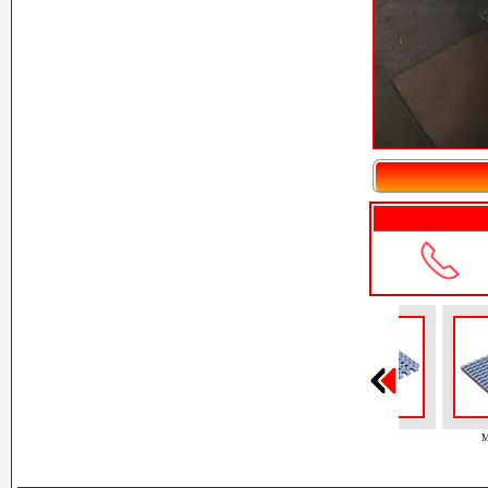
Модульны