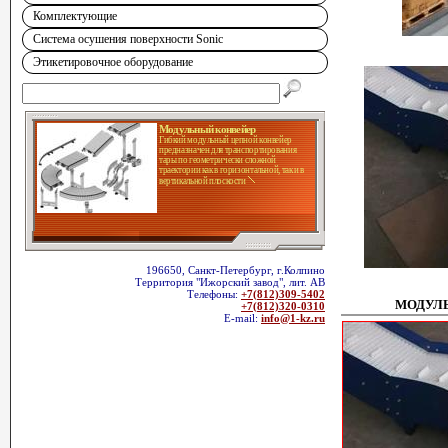
Комплектующие
Система осушения поверхности Sonic
Этикетировочное оборудование
Модульный конвейер
Гибкий модульный цепной конвейер
предназначен для транспортирования
тары по геометрически сложной
траектории как в горизонтальной, так и в
вертикальной плоскости
196650, Санкт-Петербург, г.Колпино
Территория "Ижорский завод", лит. АВ
Телефоны:
+7(812)309-5402
МОДУЛ
+7(812)320-0310
E-mail:
info@1-kz.ru