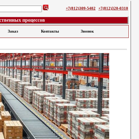
+7(812)309-5402
+7(812)320-0310
ственных процессов
Заказ
Контакты
Звонок