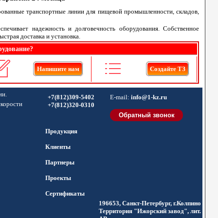
рованные транспортные линии для пищевой промышленности, складов,
еспечивает надежность и долговечность оборудования. Собственное
ыстрая доставка и установка.
рудование?
Напишите нам
Создайте ТЗ
ии.
+7(812)309-5402
E-mail:
info@1-kz.ru
скорости
+7(812)320-0310
Продукция
Клиенты
Партнеры
Проекты
Сертификаты
196653, Санкт-Петербург, г.Колпино
Территория "Ижорский завод", лит.