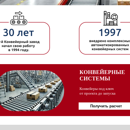
КОНВЕЙЕРНЫЕ
СИСТЕМЫ
Конвейеры под ключ
от проекта до запуска