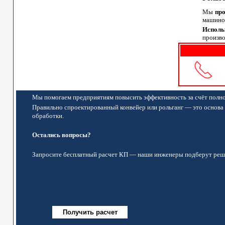
Мы
пр
машинос
Исполь
произво
Мы помогаем предприятиям повысить эффективность за счёт полно
Правильно спроектированный конвейер или рольганг — это основа 
обработки.
Остались вопросы?
Запросите бесплатный расчет КП — наши инженеры подберут реше