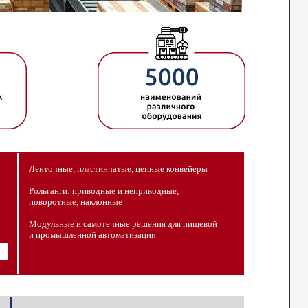
Ленточные, пластинчатые, цепные конвейеры
Рольганги: приводные и неприводные,
поворотные, наклонные
Модульные и самотечные решения для пищевой
и промышленной автоматизации