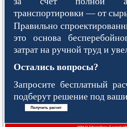
за счёт полной авт
транспортировки — от сырь
Правильно спроектированн
это основа бесперебойно
затрат на ручной труд и ув
Остались вопросы?
Запросите бесплатный р
подберут решение под ваши
ООО "1-й Конвейерный завод" ©20