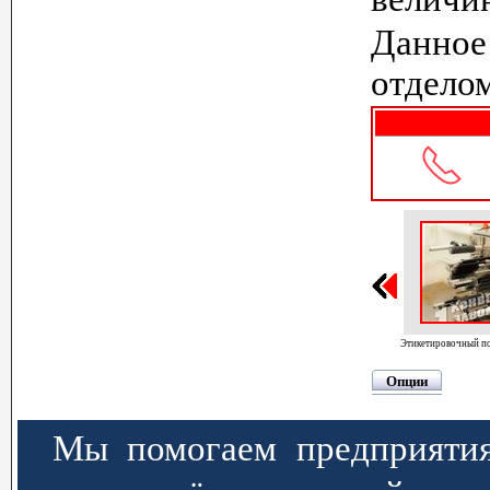
Данное
отдело
Этикетировочный полуавтомат GAI 602
Этикетировочный п
Опции
Мы помогаем предприятия