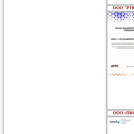
ООО "РТ
ООО «ПКФ