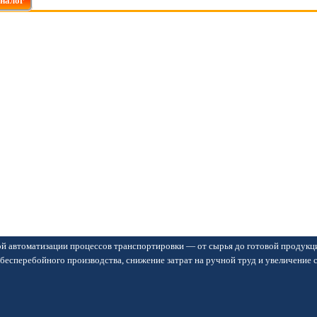
аналог
й автоматизации процессов транспортировки — от сырья до готовой продукц
бесперебойного производства, снижение затрат на ручной труд и увеличение 