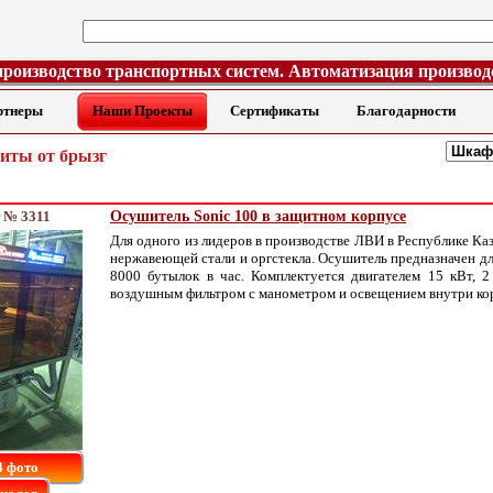
производство транспортных систем. Автоматизация производ
ртнеры
Наши Проекты
Сертификаты
Благодарности
иты от брызг
 № 3311
Осушитель Sonic 100 в защитном корпусе
Для одного из лидеров в производстве ЛВИ в Республике Ка
нержавеющей стали и оргстекла. Осушитель предназначен дл
8000 бутылок в час. Комплектуется двигателем 15 кВт, 
воздушным фильтром с манометром и освещением внутри ко
4 фото