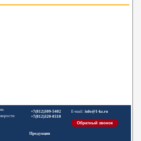
ии.
+7(812)309-5402
E-mail:
info@1-kz.ru
скорости
+7(812)320-0310
Продукция