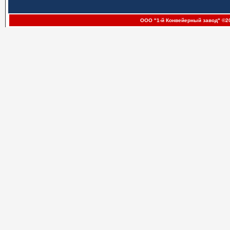
ООО "1-й Конвейерный завод" ©20