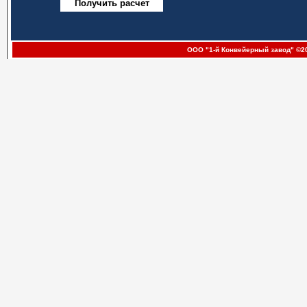
ООО "1-й Конвейерный завод" ©20