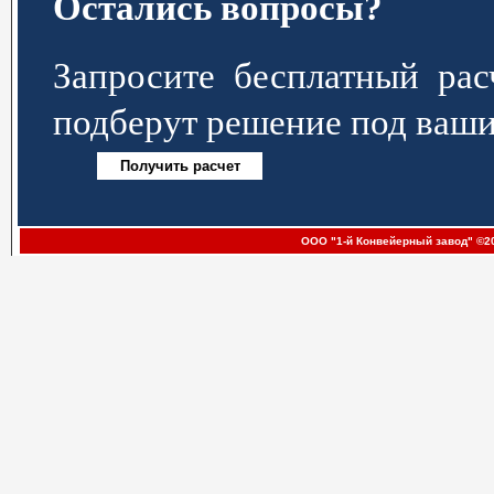
Остались вопросы?
Запросите бесплатный р
подберут решение под ваши
ООО "1-й Конвейерный завод" ©20