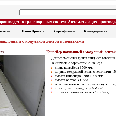
производство транспортных систем. Автоматизация производ
ртнеры
Наши Проекты
Сертификаты
Благодарности
наклонный с модульной лентой и лопатками
Конвейер наклонный с модульной лентой
323
Для перемещения тушек птиц изготовлен на
Технические параметры конвейера:
длина конвейера 3500 мм;
ширина модульной ленты с лопатками - 5
высота конвейера - 700-1400 мм;
высота бортов 300 мм;
материал конвейера - нержавеющая сталь
привод: мотор-редуктор NMRW;
скорость движения ленты - 12 м/мин;