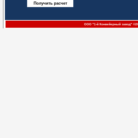
ООО "1-й Конвейерный завод" ©20