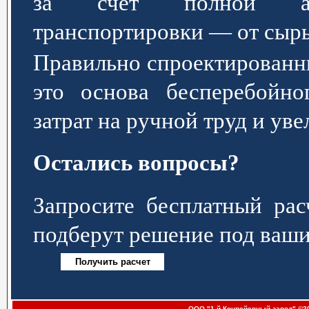
за счёт полной авт
транспортировки — от сырь
Правильно спроектированн
это основа бесперебойно
затрат на ручной труд и ув
Остались вопросы?
Запросите бесплатный р
подберут решение под ваши
ООО "1-й Конвейерный завод" ©20