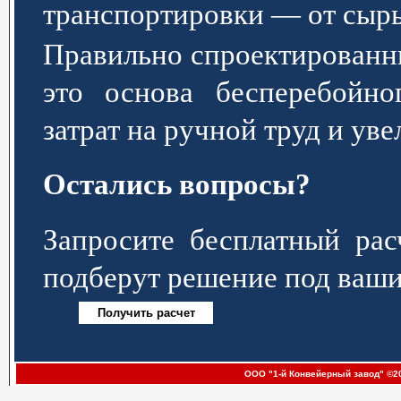
транспортировки — от сырь
Правильно спроектированн
это основа бесперебойно
затрат на ручной труд и ув
Остались вопросы?
Запросите бесплатный р
подберут решение под ваши
ООО "1-й Конвейерный завод" ©20