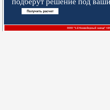
подберут решение под ваши
ООО "1-й Конвейерный завод" ©20