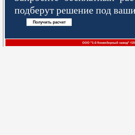
подберут решение под ваши
ООО "1-й Конвейерный завод" ©20