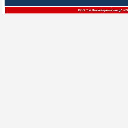
ООО "1-й Конвейерный завод" ©20