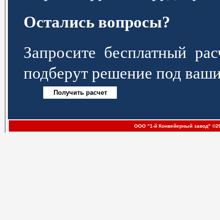
Остались вопросы?
Запросите бесплатный р
подберут решение под ваши
ООО "1-й Конвейерный завод" ©20