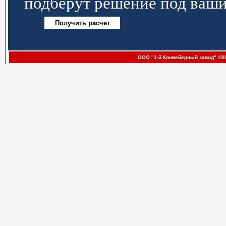
подберут решение под ваши
ООО "1-й Конвейерный завод" ©20