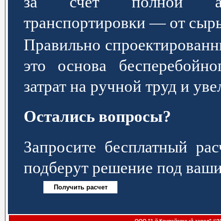
за счёт полной авт
транспортировки — от сырь
Правильно спроектированн
это основа бесперебойно
затрат на ручной труд и ув
Остались вопросы?
Запросите бесплатный р
подберут решение под ваши
ООО "1-й Конвейерный завод" ©20