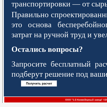
транспортировки — от сырь
Правильно спроектированн
это основа бесперебойно
затрат на ручной труд и ув
Остались вопросы?
Запросите бесплатный р
подберут решение под ваши
ООО "1-й Конвейерный завод" ©20