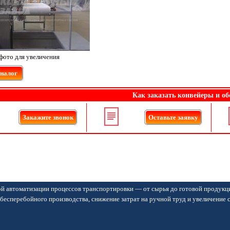
фото для увеличения
аналог
Как заказать конвейеры и об
Закажите звонок
Оставьте заявку
й автоматизации процессов транспортировки — от сырья до готовой продукц
бесперебойного производства, снижение затрат на ручной труд и увеличение 