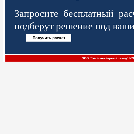
Запросите бесплатный р
подберут решение под ваши
ООО "1-й Конвейерный завод" ©20