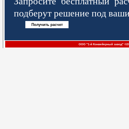
Запросите бесплатный р
подберут решение под ваши
ООО "1-й Конвейерный завод" ©20