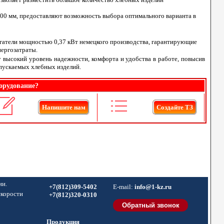
000 мм, предоставляют возможность выбора оптимального варианта в
гатели мощностью 0,37 кВт немецкого производства, гарантирующие
ергозатраты.
 высокий уровень надежности, комфорта и удобства в работе, повысив
пускаемых хлебных изделий.
орудование?
Напишите нам
Создайте ТЗ
ии.
+7(812)309-5402
E-mail:
info@1-kz.ru
скорости
+7(812)320-0310
Продукция