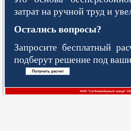
затрат на ручной труд и ув
Остались вопросы?
Запросите бесплатный р
подберут решение под ваши
ООО "1-й Конвейерный завод" ©20