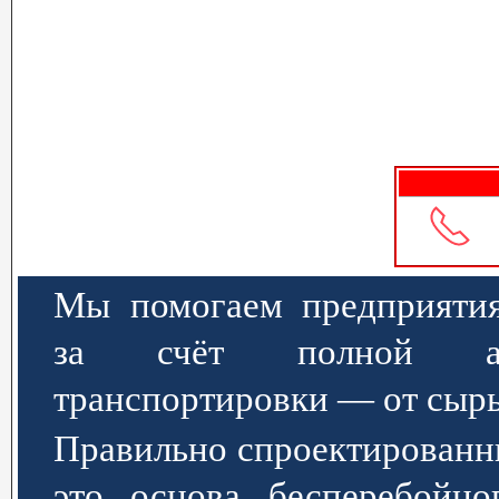
Мы помогаем предприятия
за счёт полной авт
транспортировки — от сырь
Правильно спроектированн
это основа бесперебойно