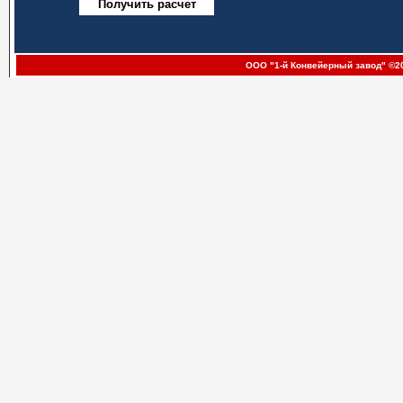
ООО "1-й Конвейерный завод" ©20