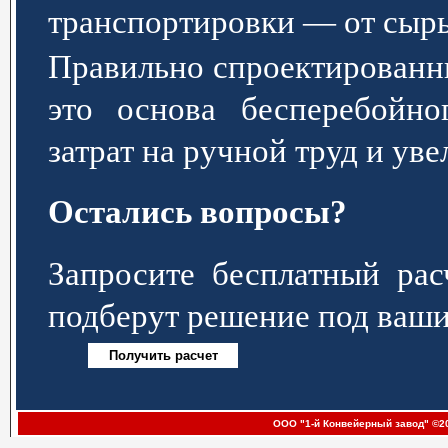
транспортировки — от сырь
Правильно спроектированн
это основа бесперебойно
затрат на ручной труд и ув
Остались вопросы?
Запросите бесплатный р
подберут решение под ваши
ООО "1-й Конвейерный завод" ©20