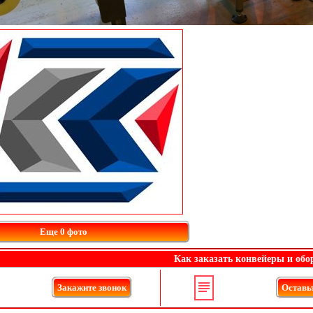
Еще 0 фото
Как заказать конвейеры и обо
Закажите звонок
Оставьт