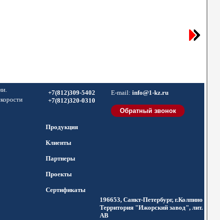
ии.
+7(812)309-5402
E-mail:
info@1-kz.ru
скорости
+7(812)320-0310
Продукция
Клиенты
Партнеры
Проекты
Сертификаты
196653, Санкт-Петербург, г.Колпино
Территория "Ижорский завод", лит.
АВ