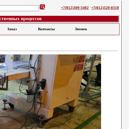
+7(812)309-5402
+7(812)320-0310
ственных процессов
Заказ
Контакты
Звонок