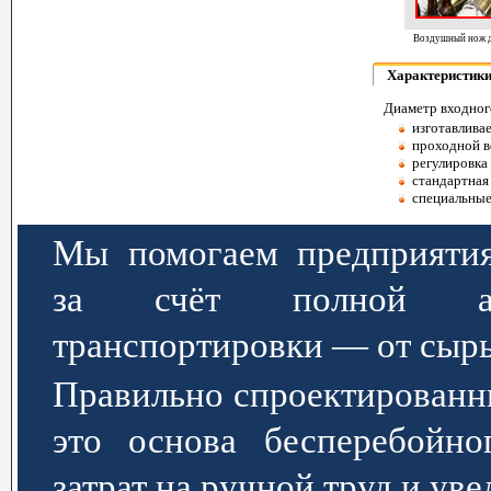
Воздушный нож длиной 700 мм
Характеристик
Диаметр входного
изготавлива
проходной в
регулировка 
стандартная 
специальные
Мы помогаем предприятия
за счёт полной авт
транспортировки — от сырь
Правильно спроектированн
это основа бесперебойно
затрат на ручной труд и ув