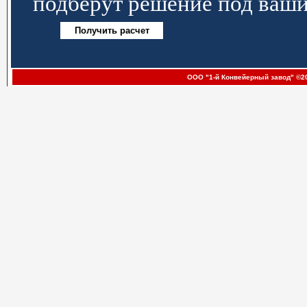
подберут решение под ваши
ООО "1-й Конвейерный завод" ©20