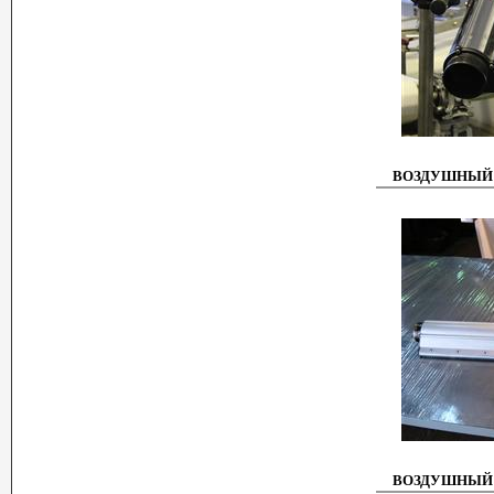
ВОЗДУШНЫЙ 
ВОЗДУШНЫЙ 