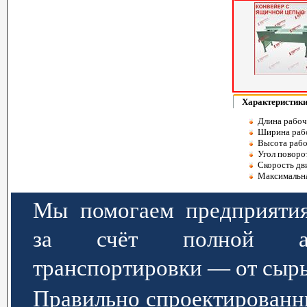
Характеристик
Длина рабоч
Ширина рабо
Высота рабо
Угол поворот
Скорость дви
Максимальная
Мы помогаем предприятия
за счёт полной авт
транспортировки — от сырь
Правильно спроектированн