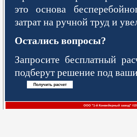
это основа бесперебойно
затрат на ручной труд и ув
Остались вопросы?
Запросите бесплатный р
подберут решение под ваши
ООО "1-й Конвейерный завод" ©20