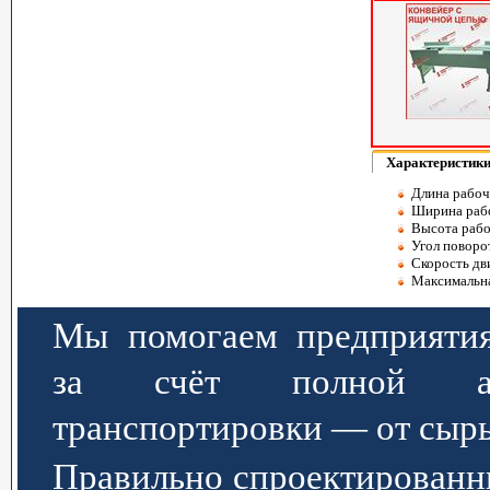
Характеристик
Длина рабоч
Ширина рабо
Высота рабо
Угол поворот
Скорость дви
Максимальная
Мы помогаем предприятия
за счёт полной авт
транспортировки — от сырь
Правильно спроектированн