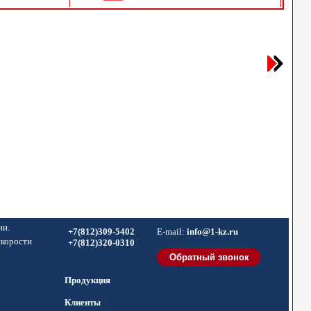
ии.
+7(812)309-5402
E-mail:
info@1-kz.ru
скорости
+7(812)320-0310
Продукция
Клиенты