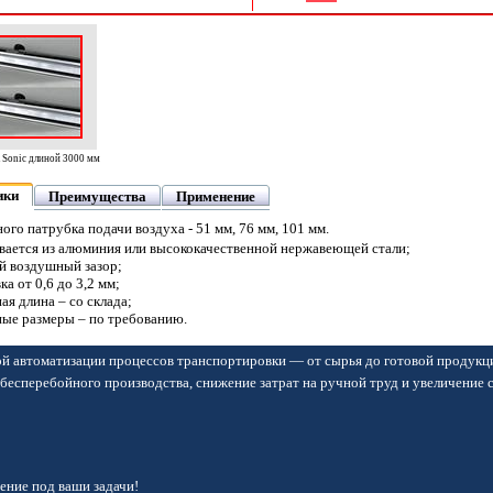
Sonic длиной 3000 мм
ики
Преимущества
Применение
ого патрубка подачи воздуха - 51 мм, 76 мм, 101 мм.
вается из алюминия или высококачественной нержавеющей стали;
й воздушный зазор;
ка от 0,6 до 3,2 мм;
ая длина – со склада;
ные размеры – по требованию.
й автоматизации процессов транспортировки — от сырья до готовой продукц
бесперебойного производства, снижение затрат на ручной труд и увеличение 
ние под ваши задачи!