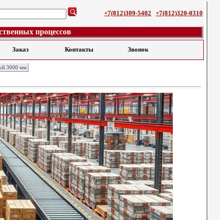
+7(812)309-5402
+7(812)320-0310
ственных процессов
Заказ
Контакты
Звонок
ой 3000 мм