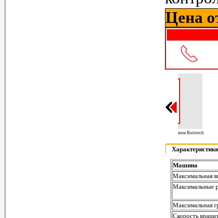
Цена от
Паллетообмотчик с 
Характеристик
Машина
Максимальная в
Максимальные р
Максимальная г
Скорость враще