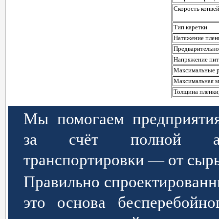
Скорость конвей
Тип каретки
Натяжение плен
Предварительно
Напряжение пит
Максимальные р
Максимальная м
Толщина пленки
Мы помогаем предприятия
за счёт полной авт
транспортировки — от сырь
Правильно спроектированн
это основа бесперебойно