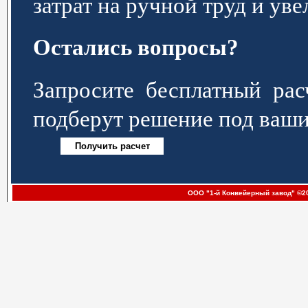
затрат на ручной труд и ув
Остались вопросы?
Запросите бесплатный р
подберут решение под ваши
ООО "1-й Конвейерный завод" ©20