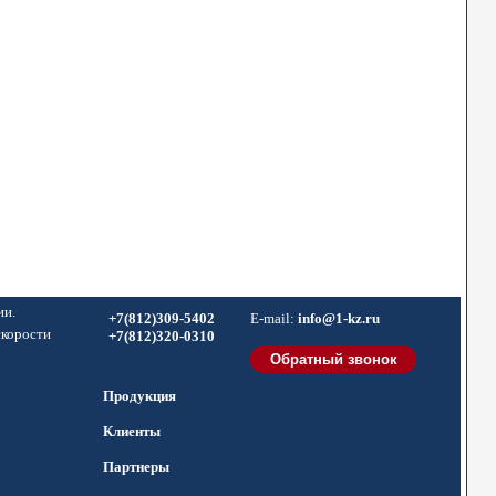
ии.
+7(812)309-5402
E-mail:
info@1-kz.ru
скорости
+7(812)320-0310
Продукция
Клиенты
Партнеры