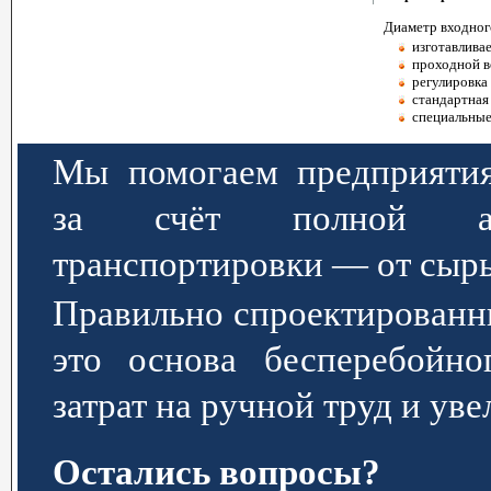
Диаметр входного
изготавлива
проходной в
регулировка 
стандартная 
специальные
Мы помогаем предприятия
за счёт полной авт
транспортировки — от сырь
Правильно спроектированн
это основа бесперебойно
затрат на ручной труд и ув
Остались вопросы?