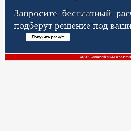
Запросите бесплатный р
подберут решение под ваши
ООО "1-й Конвейерный завод" ©20