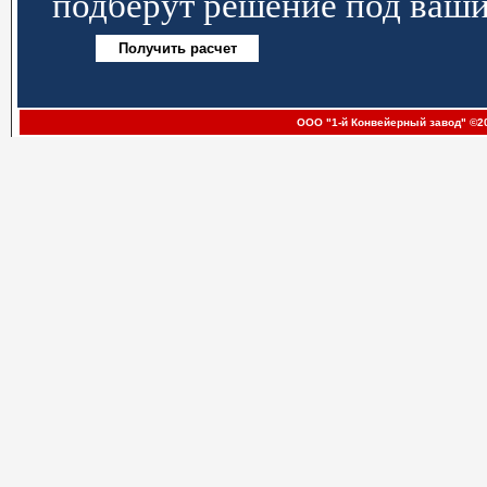
подберут решение под ваши
ООО "1-й Конвейерный завод" ©20