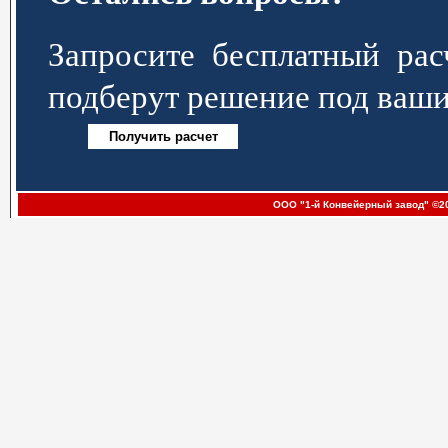
Запросите бесплатный р
подберут решение под ваши
ООО "1-й Конвейерный завод" ©20