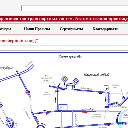
производство транспортных систем. Автоматизация производ
ртнеры
Наши Проекты
Сертификаты
Благодарности
нвейерный завод"