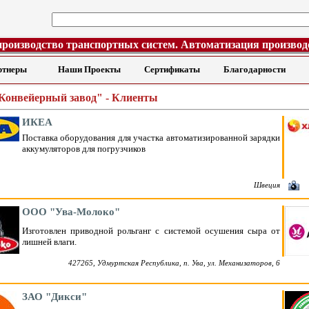
производство транспортных систем. Автоматизация производ
ртнеры
Наши Проекты
Сертификаты
Благодарности
Конвейерный завод" - Клиенты
ИКЕА
Поставка оборудования для участка автоматизированной зарядки
аккумуляторов для погрузчиков
Швеция
ООО "Ува-Молоко"
Изготовлен приводной рольганг с системой осушения сыра от
лишней влаги.
427265, Удмуртская Республика, п. Ува, ул. Механизаторов, 6
ЗАО "Дикси"