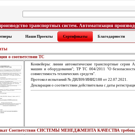
производство транспортных систем. Автоматизация производ
ртнеры
Наши Проекты
Сертификаты
Благодарности
аты
ция о соответствии ТС
Конвейеры: линии автоматические транспортные серия А
машин и оборудования"; ТР ТС 004/2011 "О безопасности
совместимость технических средств".
Протокол испытаний № ДИЛ09/ИНИ2188 от 22.07.2021.
Декларация о соответствии действительна с даты регистраци
икат Соответствия СИСТЕМЫ МЕНЕДЖМЕНТА КАЧЕСТВА требования