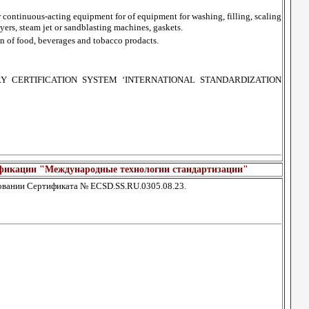
 continuous-acting equipment for of equipment for washing, filling, scaling
ayers, steam jet or sandblasting machines, gaskets.
n of food, beverages and tobacco prodacts.
 CERTIFICATION SYSTEM ‘INTERNATIONAL STANDARDIZATION
ификации "Международные технологии стандартизации"
вании Сертификата № ECSD.SS.RU.0305.08.23.