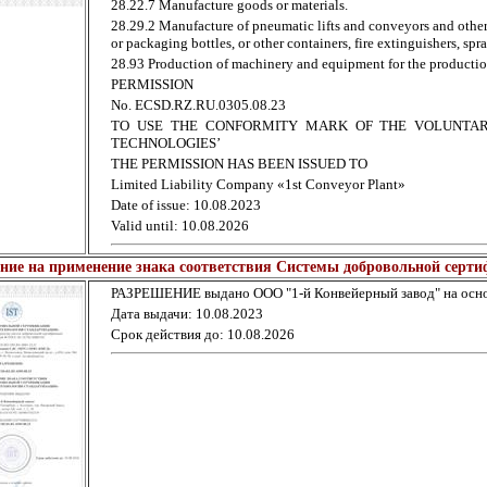
28.22.7 Manufacture goods or materials.
28.29.2 Manufacture of pneumatic lifts and conveyors and other
or packaging bottles, or other containers, fire extinguishers, spr
28.93 Production of machinery and equipment for the productio
PERMISSION
No. ECSD.RZ.RU.0305.08.23
TO USE THE CONFORMITY MARK OF THE VOLUNTARY
TECHNOLOGIES’
THE PERMISSION HAS BEEN ISSUED TO
Limited Liability Company «1st Conveyor Plant»
Date of issue: 10.08.2023
Valid until: 10.08.2026
ние на применение знака соответствия Системы добровольной серт
РАЗРЕШЕНИЕ выдано ООО "1-й Конвейерный завод" на осно
Дата выдачи: 10.08.2023
Срок действия до: 10.08.2026