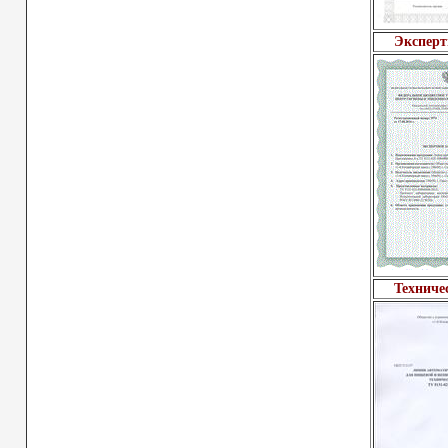
Эксперт
Техниче