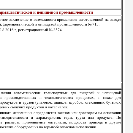
фармацевтической и непищевой промышленности
тное заключение о возможности применения изготовленной на заводе
й, фармацевтической и непищевой промышленности № 713.
.8.2016 г., регистрационный № 3574
 линии автоматические транспортные для пищевой и непищевой
в производственных и технологических процессах, а также для
одуктов и грузов (упаковок, ящиков, коробок, стеклянных бутылок,
щевых сыпучих продуктов и материалов).
ивного исполнения определяется заказом или договором на основании
оизводительности и характеристик тары, груза или продукта. По
ные размеры, применяемые материалы, мощность привода и другие
оставка оборудования во взрывобезопасном исполнении.