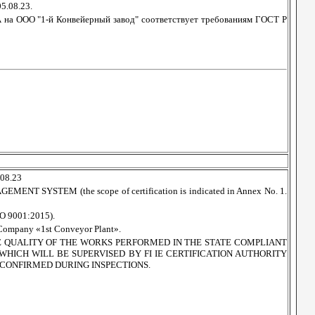
5.08.23.
ООО "1-й Конвейерный завод" соответствует требованиям ГОСТ Р
08.23
 SYSTEM (the scope of certification is indicated in Annex No. 1.
 9001:2015).
ompany «1st Conveyor Plant».
THE QUALITY OF THE WORKS PERFORMED IN THE STATE COMPLIANT
WHICH WILL BE SUPERVISED BY FI IE CERTIFICATION AUTHORITY
 CONFIRMED DURING INSPECTIONS.