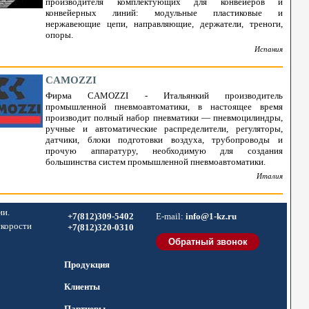
производителя комплектующих для конвейеров и
конвейерных линий: модульные пластиковые и
нержавеющие цепи, направляющие, держатели, треноги,
опоры.
Испания
CAMOZZI
Фирма CAMOZZI - Итальянкий производитель
промышленной пневмоавтоматики, в настоящее время
производит полный набор пневматики — пневмоцилиндры,
ручные и автоматические распределители, регуляторы,
датчики, блоки подготовки воздуха, трубопроводы и
прочую аппаратуру, необходимую для создания
большинства систем промышленной пневмоавтоматики.
Италия
ии.
+7(812)309-5402
E-mail:
info@1-kz.ru
скорости
+7(812)320-0310
Продукция
Клиенты
Партнеры