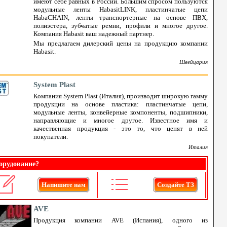
имеют себе равных в России. Большим спросом пользуются
модульные ленты HabasitLINK, пластинчатые цепи
HabaCHAIN, ленты транспортерные на основе ПВХ,
полиэстера, зубчатые ремни, профили и многое другое.
Компания Habasit ваш надежный партнер.
Мы предлагаем дилерский цены на продукцию компании
Habasit.
Швейцария
System Plast
Компания System Plast (Италия), производит широкую гамму
продукции на основе пластика: пластинчатые цепи,
модульные ленты, конвейерные компоненты, подшипники,
направляющие и многое другое. Известное имя и
качественная продукция - это то, что ценят в ней
покупатели.
Италия
орудование?
Напишите нам
Создайте ТЗ
AVE
Продукция компании AVE (Испания), одного из