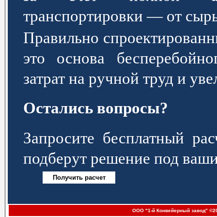
транспортировки — от сырь
Правильно спроектированн
это основа бесперебойно
затрат на ручной труд и ув
Остались вопросы?
Запросите бесплатный р
подберут решение под ваши
ООО "1-й Конвейерный завод" ©20