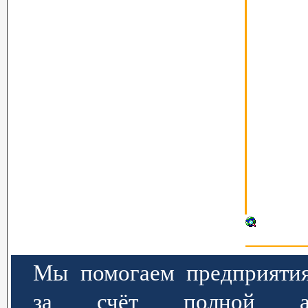
Мы помогаем предприятия
за счёт полной авт