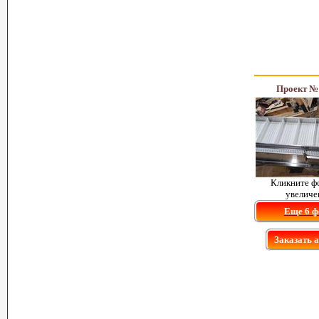
Проект №
Кликните ф
увеличе
Еще 6 ф
Заказать 