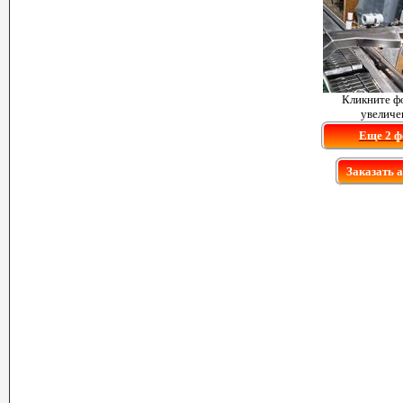
Кликните ф
увеличе
Еще 2 ф
Заказать 