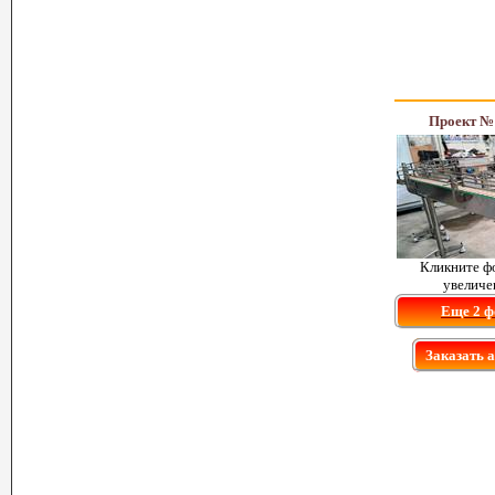
Проект №
Кликните ф
увеличе
Еще 2 ф
Заказать 