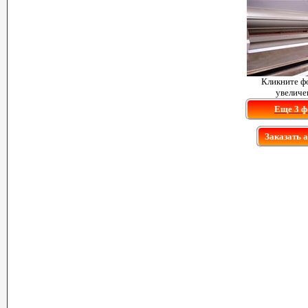
Кликните ф
увеличе
Еще 3 ф
Заказать 