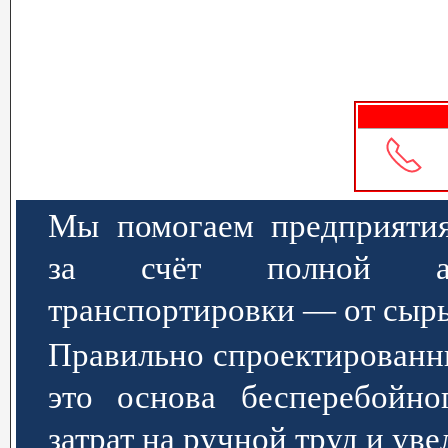
Мы помогаем предприятия
за счёт полной авт
транспортировки — от сырь
Правильно спроектированн
это основа бесперебойно
затрат на ручной труд и ув